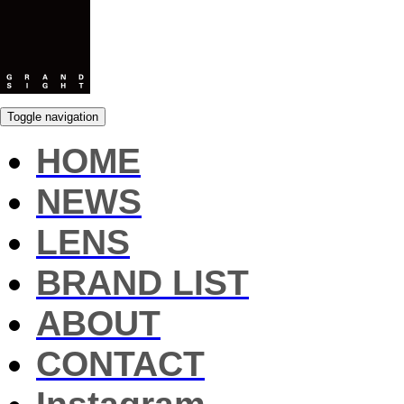
Toggle navigation
HOME
NEWS
LENS
BRAND LIST
ABOUT
CONTACT