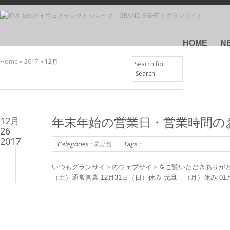
HOME
N
Home
»
2017
»
12月
Search for:
12月
年末年始の営業日・営業時間の
26
2017
Categories :
未分類
Tags :
いつもグランサイトのウェブサイトをご覧いただきありがと
（土）通常営業 12月31日（日）休み 元旦 （月）休み 01月0