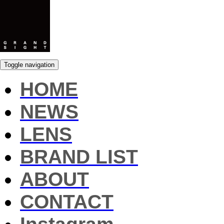
Toggle navigation
HOME
NEWS
LENS
BRAND LIST
ABOUT
CONTACT