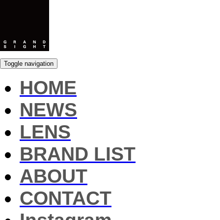
Toggle navigation
HOME
NEWS
LENS
BRAND LIST
ABOUT
CONTACT