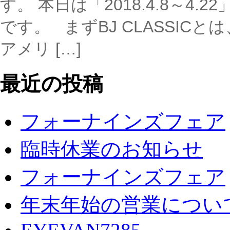
す。 本日は「2018.4.8～
です。 まずBJ CLASSI
アメリ […]
最近の投稿
フォーナインズフェア
臨時休業のお知らせ
フォーナインズフェア
年末年始の営業につい