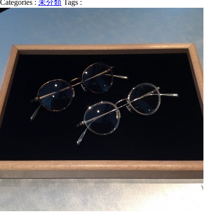
Categories :
未分類
Tags :