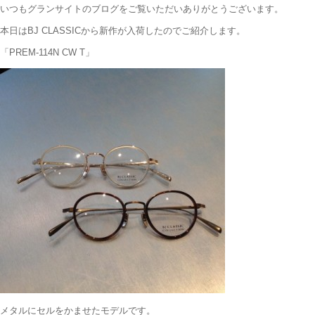
いつもグランサイトのブログをご覧いただいありがとうございます。
本日はBJ CLASSICから新作が入荷したのでご紹介します。
「PREM-114N CW T」
メタルにセルをかませたモデルです。